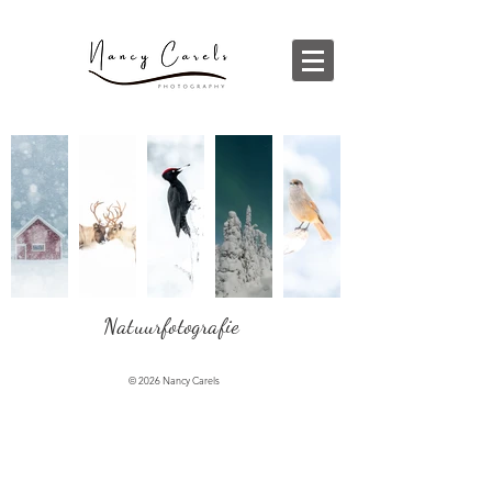
Natuurfotografie
© 2026 Nancy Carels